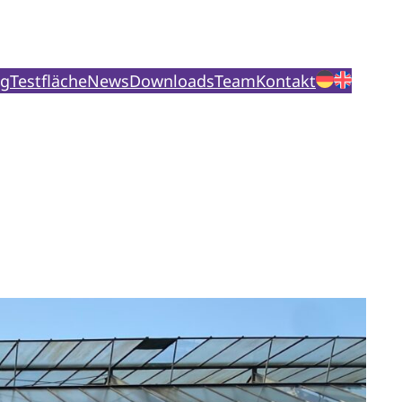
ng
Testfläche
News
Downloads
Team
Kontakt