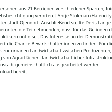
ersonen aus 21 Betrieben verschiedener Sparten, In
iebsbesichtigung verortetet Antje Stokman (Hafencity
enstadt Öjendorf. Anschließend stellte Doris Lange (
betonten die Teilnehmenden, dass für das Gelingen d
tikern nötig sei. Das Interesse an der Demonstratio
ert die Chance Bewirtschafter:innen zu finden. Für d
rk zur urbanen Landwirtschaft zwischen Produzenten
dung von Agrarflächen, landwirtschaftlicher Infrast
enstadt gemeinschaftlich ausgearbeitet werden.
load bereit.