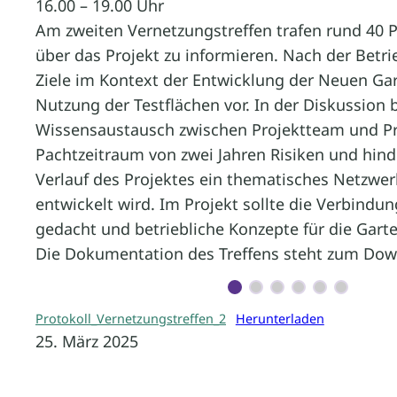
16.00 – 19.00 Uhr
Am zweiten Vernetzungstreffen trafen rund 40 P
über das Projekt zu informieren. Nach der Betr
Ziele im Kontext der Entwicklung der Neuen Gart
Nutzung der Testflächen vor. In der Diskussion 
Wissensaustausch zwischen Projektteam und Prak
Pachtzeitraum von zwei Jahren Risiken und hind
Verlauf des Projektes ein thematisches Netzwe
entwickelt wird. Im Projekt sollte die Verbin
gedacht und betriebliche Konzepte für die Gart
Die Dokumentation des Treffens steht zum Down
Protokoll_Vernetzungstreffen_2
Herunterladen
25. März 2025