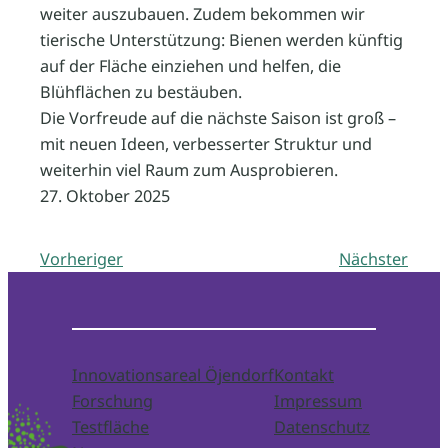
weiter auszubauen. Zudem bekommen wir
tierische Unterstützung: Bienen werden künftig
auf der Fläche einziehen und helfen, die
Blühflächen zu bestäuben.
Die Vorfreude auf die nächste Saison ist groß –
mit neuen Ideen, verbesserter Struktur und
weiterhin viel Raum zum Ausprobieren.
27. Oktober 2025
Vorheriger
Nächster
Innovationsareal Öjendorf
Kontakt
Forschung
Impressum
Testfläche
Datenschutz