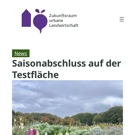
Zum
Inhalt
springen
News
Saisonabschluss auf der
Testfläche